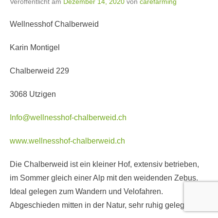
Veröffentlicht am
Dezember 14, 2020
von
carefarming
Wellnesshof Chalberweid
Karin Montigel
Chalberweid 229
3068 Utzigen
Info@wellnesshof-chalberweid.ch
www.wellnesshof-chalberweid.ch
Die Chalberweid ist ein kleiner Hof, extensiv betrieben,
im Sommer gleich einer Alp mit den weidenden Zebus.
Ideal gelegen zum Wandern und Velofahren.
Abgeschieden mitten in der Natur, sehr ruhig gelegen