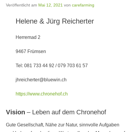
Veröffentlicht am
Mai 12, 2021
von
carefarming
Helene & Jürg Reicherter
Herremad 2
9467 Frümsen
Tel: 081 733 44 92 / 079 703 61 57
jhreicherter@bluewin.ch
https://www.chronehof.ch
Vision
– Leben auf dem Chronehof
Gute Gesellschaft, Nähe zur Natur, sinnvolle Aufgaben