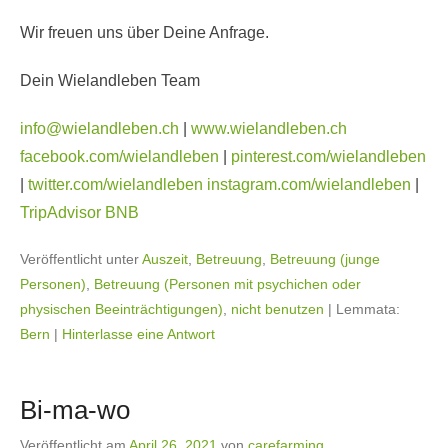
Wir freuen uns über Deine Anfrage.
Dein Wielandleben Team
info@wielandleben.ch
|
www.wielandleben.ch
facebook.com/wielandleben
|
pinterest.com/wielandleben
|
twitter.com/wielandleben
instagram.com/wielandleben
|
TripAdvisor BNB
Veröffentlicht unter
Auszeit
,
Betreuung
,
Betreuung (junge
Personen)
,
Betreuung (Personen mit psychichen oder
physischen Beeinträchtigungen)
,
nicht benutzen
|
Lemmata:
Bern
|
Hinterlasse eine Antwort
Bi-ma-wo
Veröffentlicht am
April 26, 2021
von
carefarming