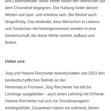
und Lebensfreude; diese Werte sollen den Menschen auf
dem Chronehof begegnen. Die Haltung hinter diesen
Werten soll spür- und erlebbar sein. Bei Bedarf auch
längerfristig. Das bedeutet, dass Menschen in Lebens-
und Sinnkrisen mit hineingenommen werden in eine
Gemeinschaft, die diese Werte vorlebt, aufbaut und
fördert.
Ueber uns:
Jürg und Helene Reicherter bewirtschaften seit 2003 den
landwirtschaftlichen Betrieb an der
Herremad in Frümsen. Jürg Reicherter hat etliche
Lehrlinge ausgebildet – auch einen Lehrling mit IVRente.
Helene Reicherter hat sich zur Sozialmanagerin
weitergebildet. Zusammen haben sie während Jahren