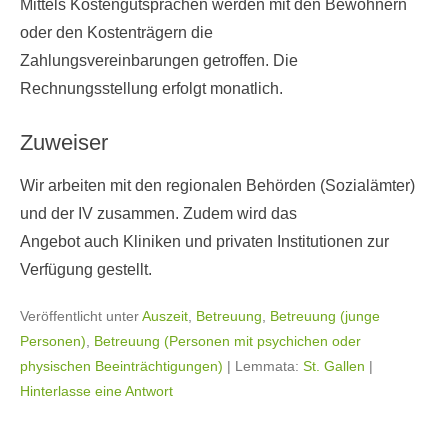
Mittels Kostengutsprachen werden mit den Bewohnern
oder den Kostenträgern die
Zahlungsvereinbarungen getroffen. Die
Rechnungsstellung erfolgt monatlich.
Zuweiser
Wir arbeiten mit den regionalen Behörden (Sozialämter)
und der IV zusammen. Zudem wird das
Angebot auch Kliniken und privaten Institutionen zur
Verfügung gestellt.
Veröffentlicht unter
Auszeit
,
Betreuung
,
Betreuung (junge
Personen)
,
Betreuung (Personen mit psychichen oder
physischen Beeinträchtigungen)
|
Lemmata:
St. Gallen
|
Hinterlasse eine Antwort