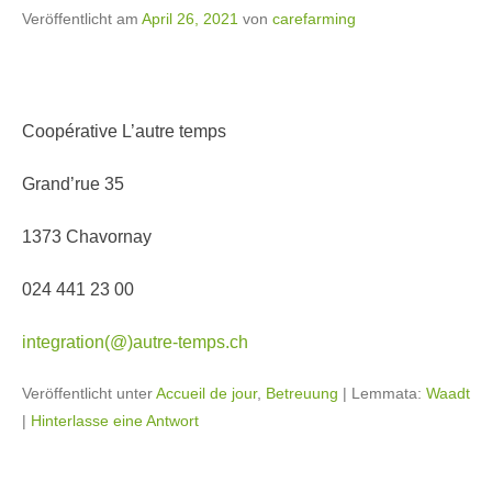
Veröffentlicht am
April 26, 2021
von
carefarming
Coopérative L’autre temps
Grand’rue 35
1373 Chavornay
024 441 23 00
integration(@)autre-temps.ch
Veröffentlicht unter
Accueil de jour
,
Betreuung
|
Lemmata:
Waadt
|
Hinterlasse eine Antwort