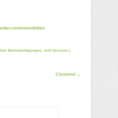
twitter.com/wielandleben
chen Beeinträchtigungen)
,
nicht benutzen
|
Chronehof
→