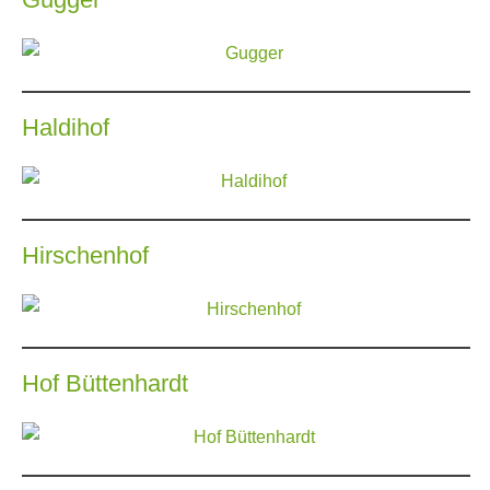
Haldihof
Hirschenhof
Hof Büttenhardt