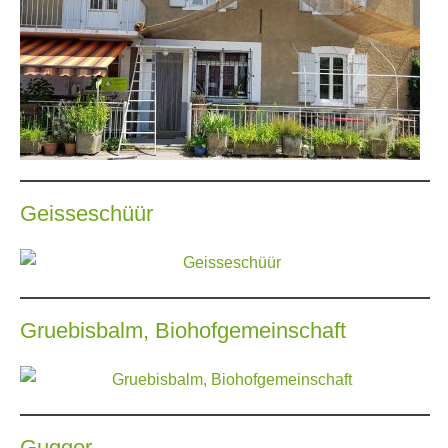
Geisseschüür
Gruebisbalm, Biohofgemeinschaft
Gugger