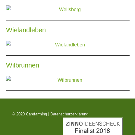
Wielandleben
Wilbrunnen
© 2020 Carefarming |
Datenschutzerklärung