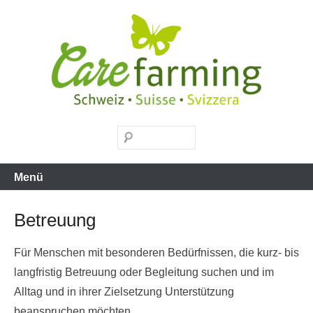
Zum
Inhalt
springen
Carefarming
Suchen
Menü
Betreuung
Für Menschen mit besonderen Bedürfnissen, die kurz- bis
langfristig Betreuung oder Begleitung suchen und im
Alltag und in ihrer Zielsetzung Unterstützung
beanspruchen möchten.