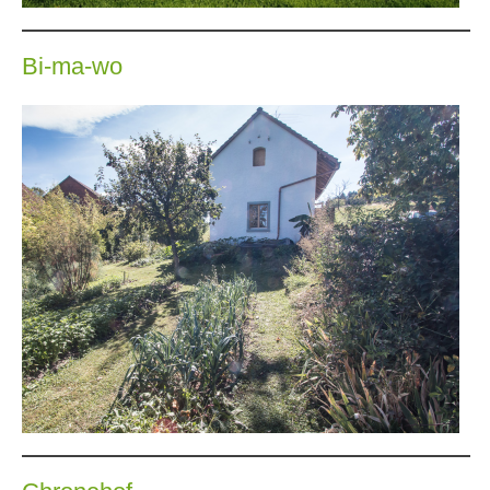
Bi-ma-wo