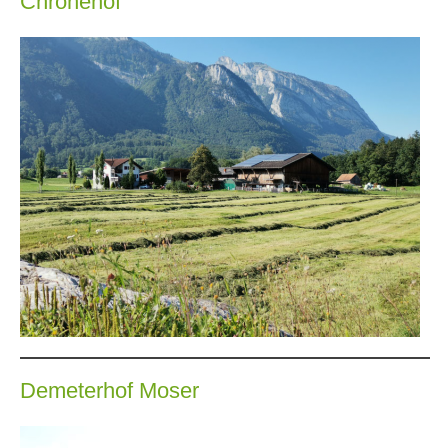
Chronehof
Demeterhof Moser