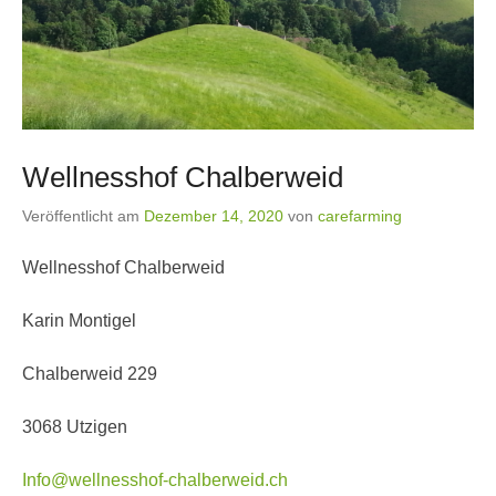
Wellnesshof Chalberweid
Veröffentlicht am
Dezember 14, 2020
von
carefarming
Wellnesshof Chalberweid
Karin Montigel
Chalberweid 229
3068 Utzigen
Info@wellnesshof-chalberweid.ch