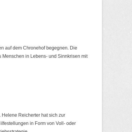
hen auf dem Chronehof begegnen. Die
ass Menschen in Lebens- und Sinnkrisen mit
 Helene Reicherter hat sich zur
festellungen in Form von Voll- oder
iebsstrategie.