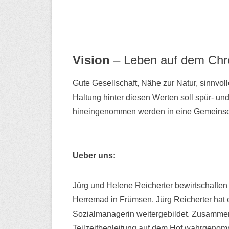
Vision
– Leben auf dem Chr
Gute Gesellschaft, Nähe zur Natur, sinnv
Haltung hinter diesen Werten soll spür- un
hineingenommen werden in eine Gemeinschaf
Ueber uns:
Jürg und Helene Reicherter bewirtschaften 
Herremad in Frümsen. Jürg Reicherter hat e
Sozialmanagerin weitergebildet. Zusammen 
Teilzeitbegleitung auf dem Hof wahrgenomme