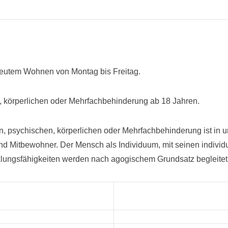
treutem Wohnen von Montag bis Freitag.
n, körperlichen oder Mehrfachbehinderung ab 18 Jahren.
n, psychischen, körperlichen oder Mehrfachbehinderung ist in u
r und Mitbewohner. Der Mensch als Individuum, mit seinen indivi
cklungsfähigkeiten werden nach agogischem Grundsatz begleitet