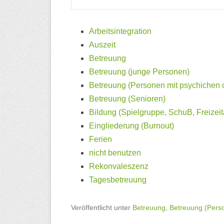
Arbeitsintegration
Auszeit
Betreuung
Betreuung (junge Personen)
Betreuung (Personen mit psychichen 
Betreuung (Senioren)
Bildung (Spielgruppe, SchuB, Freizeita
Eingliederung (Burnout)
Ferien
nicht benutzen
Rekonvaleszenz
Tagesbetreuung
Veröffentlicht unter
Betreuung
,
Betreuung (Perso