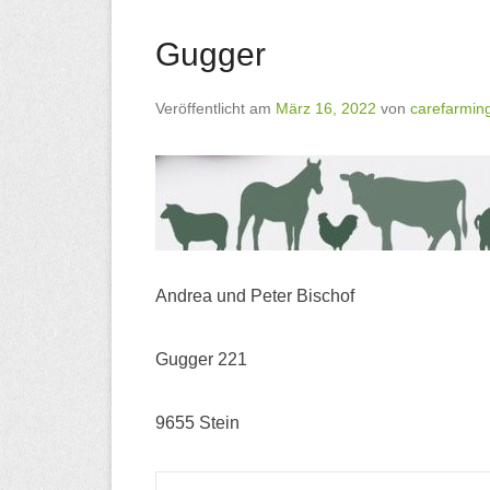
Gugger
Veröffentlicht am
März 16, 2022
von
carefarmin
Andrea und Peter Bischof
Gugger 221
9655 Stein