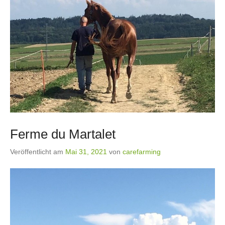
Ferme du Martalet
Veröffentlicht am
Mai 31, 2021
von
carefarming