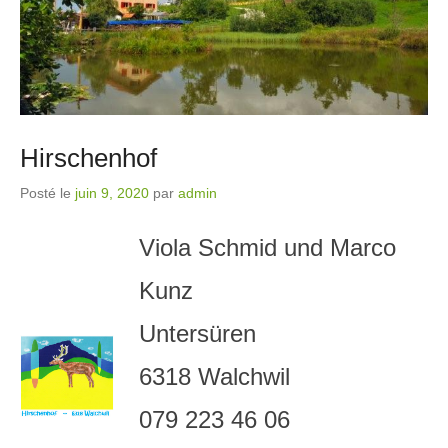
Hirschenhof
Posté le
juin 9, 2020
par
admin
Viola Schmid und Marco
Kunz
Untersüren
6318 Walchwil
079 223 46 06