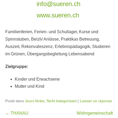
info@sueren.ch
www.sueren.ch
Familienferien, Ferien- und Schullager, Kurse und
Spinnstuben, Beizli/ Anlässe, Praktikas Betreuung,
Auszeit, Rekonvaleszenz, Erlebnispädagogik, Studieren
im Grünen, Übergangsbegleitung Lebensabend
Zielgruppe:
Kinder und Erwachsene
Mutter und Kind
Posté dans
Jours fériés
,
Nicht kategorisiert
|
Laisser un réponse
Navigation
←
THANAU
Wohngemeinschaft