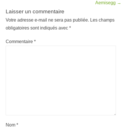
dans
Aemisegg
→
les
Laisser un commentaire
articles
Votre adresse e-mail ne sera pas publiée.
Les champs
obligatoires sont indiqués avec
*
Commentaire
*
Nom
*