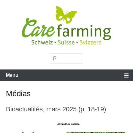
Aller
au
contenu
Carefarming
Recherche
Menu
Médias
Bioactualités, mars 2025 (p. 18-19)