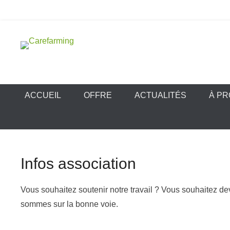
Aller
au
contenu
Carefarming
ACCUEIL
OFFRE
ACTUALITÉS
À PR
Infos association
Vous souhaitez soutenir notre travail ? Vous souhaitez d
sommes sur la bonne voie.