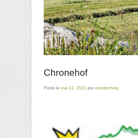
Chronehof
Posté le
mai 12, 2021
par
carefarming