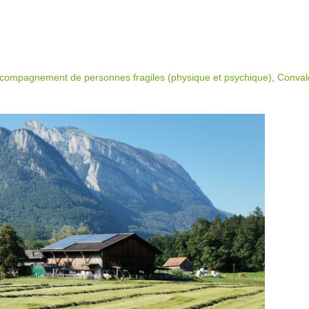
ccompagnement de personnes fragiles (physique et psychique)
,
Conval