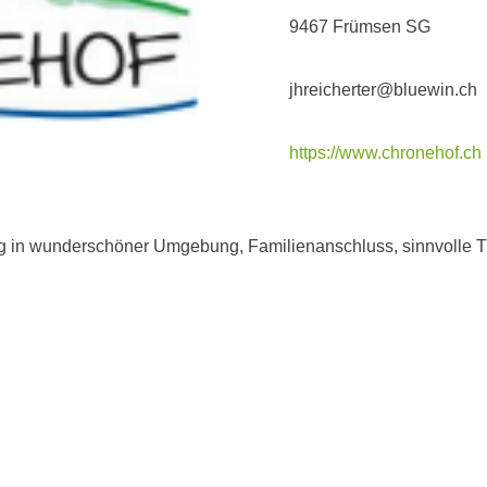
9467 Frümsen SG
jhreicherter@bluewin.ch
https://www.chronehof.ch
g in wunderschöner Umgebung, Familienanschluss, sinnvolle Täti