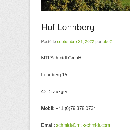
Hof Lohnberg
Posté le
septembre 21, 2022
par
abo2
MTI Schmidt GmbH
Lohnberg 15
4315 Zuzgen
Mobil:
+41 (0)79 378 0734
Email:
schmidt@mti-schmidt.com