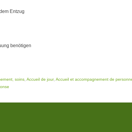
 dem Entzug
euung benötigen
ement, soins
,
Accueil de jour
,
Accueil et accompagnement de personnes
ponse