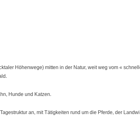
icktaler Höhenwege) mitten in der Natur, weit weg vom « schne
ld.
ahn, Hunde und Katzen.
Tagestruktur an, mit Tätigkeiten rund um die Pferde, der Landwi