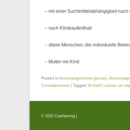
– mit einer Suchtmittelabhängigkeit nach
– nach Klinikaufenthalt
– ältere Menschen, die individuelle Betr
– Mutter mit Kind
Posted in
Accompagnement (jeune)
,
Accompagn
Convalescence
|
Tagged
St-Gall
|
Laisser un ré
© 2020 Carefarming |