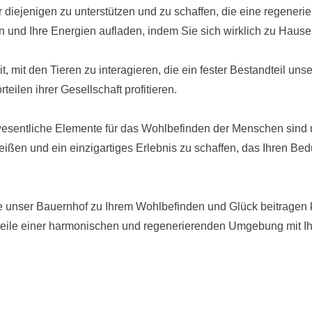
ür diejenigen zu unterstützen und zu schaffen, die eine regener
n und Ihre Energien aufladen, indem Sie sich wirklich zu Hause
, mit den Tieren zu interagieren, die ein fester Bestandteil unse
eilen ihrer Gesellschaft profitieren.
esentliche Elemente für das Wohlbefinden der Menschen sind u
 heißen und ein einzigartiges Erlebnis zu schaffen, das Ihren 
unser Bauernhof zu Ihrem Wohlbefinden und Glück beitragen ka
eile einer harmonischen und regenerierenden Umgebung mit Ihn