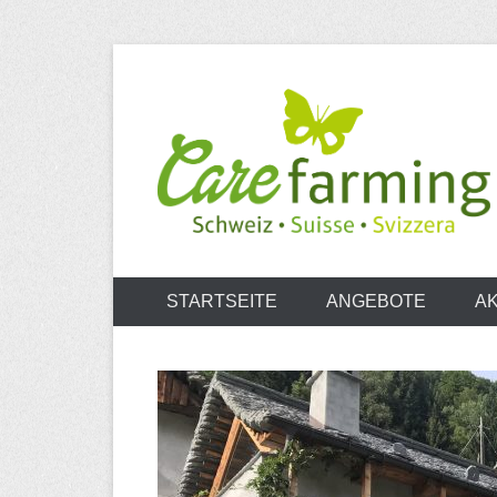
Zum
Inhalt
springen
Carefarming
STARTSEITE
ANGEBOTE
A