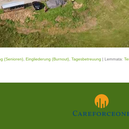
g (Senioren)
,
Eingliederung (Burnout)
,
Tagesbetreuung
|
Lemmata:
Te