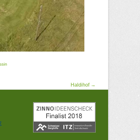
ssin
Haldihof
→