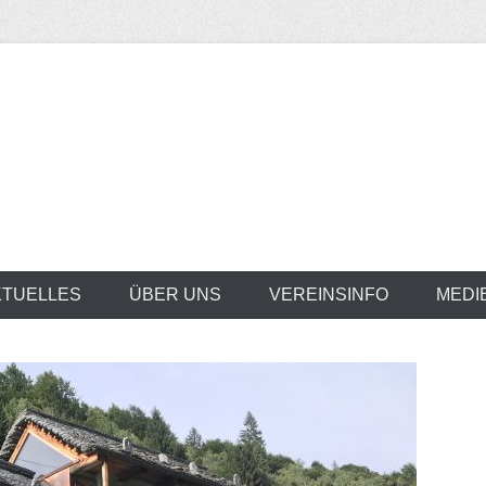
KTUELLES
ÜBER UNS
VEREINSINFO
MEDI