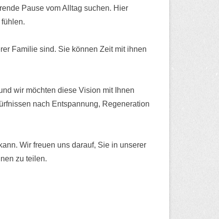
ierende Pause vom Alltag suchen. Hier
 fühlen.
rer Familie sind. Sie können Zeit mit ihnen
nd wir möchten diese Vision mit Ihnen
Bedürfnissen nach Entspannung, Regeneration
nn. Wir freuen uns darauf, Sie in unserer
en zu teilen.