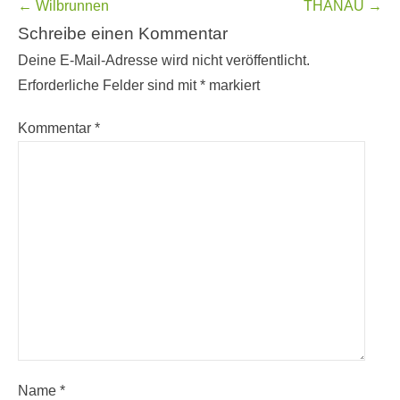
Beitragsnavigation
←
Wilbrunnen
THANAU
→
Schreibe einen Kommentar
Deine E-Mail-Adresse wird nicht veröffentlicht.
Erforderliche Felder sind mit
*
markiert
Kommentar
*
Name
*